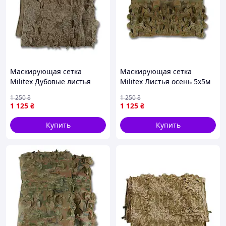
Маскирующая сетка
Маскирующая сетка
Militex Дубовые листья
Militex Листья осень 5х5м
5х5м (площадь 25 кв.м.)
(площадь 25 кв.м.)
1 250
₴
1 250
₴
1 125
₴
1 125
₴
Купить
Купить