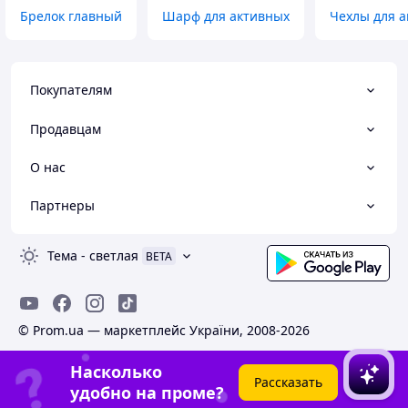
Брелок главный
Шарф для активных
Чехлы для а
Покупателям
Продавцам
О нас
Партнеры
Тема
-
светлая
BETA
© Prom.ua — маркетплейс України, 2008-2026
Насколько
Рассказать
удобно на проме?