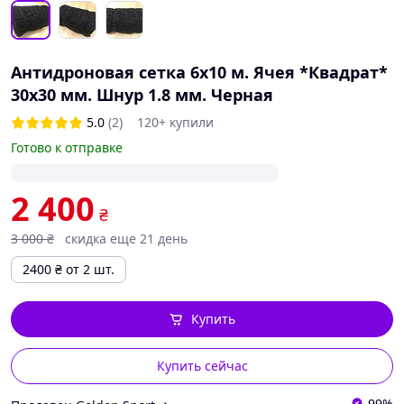
Антидроновая сетка 6х10 м. Ячея *Квадрат*
30х30 мм. Шнур 1.8 мм. Черная
5.0
(2)
120+ купили
Готово к отправке
2 400
₴
3 000
₴
скидка еще 21 день
2400
₴
от 2 шт.
Купить
Купить сейчас
99%