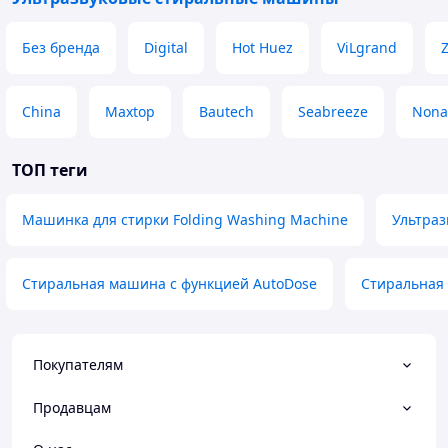
Без бренда
Digital
Hot Huez
ViLgrand
China
Maxtop
Bautech
Seabreeze
Non
ТОП теги
Машинка для стирки Folding Washing Machine
Ультраз
Стиральная машина с функцией AutoDose
Стиральная 
Покупателям
Продавцам