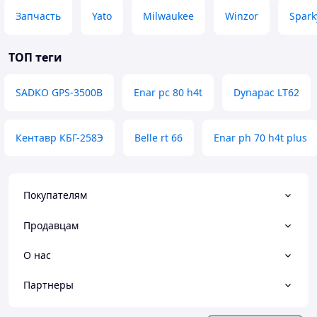
Запчасть
Yato
Milwaukee
Winzor
Spark
ТОП теги
SADKO GPS-3500B
Enar pc 80 h4t
Dynapac LT62
Кентавр КБГ-258Э
Belle rt 66
Enar ph 70 h4t plus
Покупателям
Продавцам
О нас
Партнеры