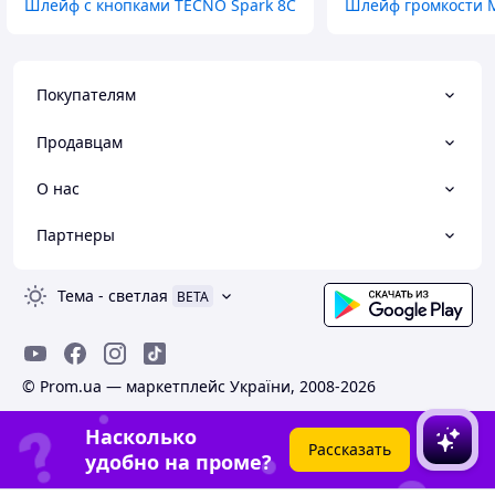
Шлейф с кнопками TECNO Spark 8C
Шлейф громкости M
Покупателям
Продавцам
О нас
Партнеры
Тема
-
светлая
BETA
© Prom.ua — маркетплейс України, 2008-2026
Насколько
Рассказать
удобно на проме?