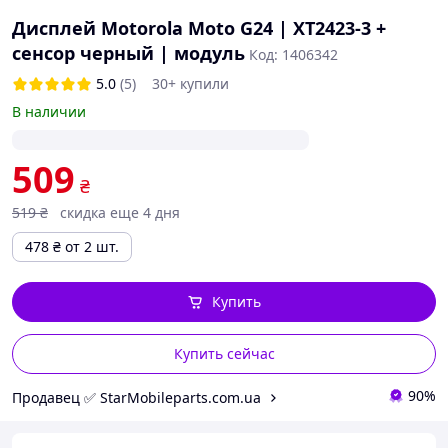
Дисплей Motorola Moto G24 | XT2423-3 +
сенсор черный | модуль
Код: 1406342
5.0
(5)
30+ купили
В наличии
509
₴
519
₴
скидка еще 4 дня
478
₴
от 2 шт.
Купить
Купить сейчас
90%
Продавец ✅ StarMobileparts.com.ua