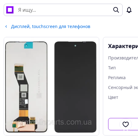
Дисплей, touchscreen для телефонов
Характер
Производите
Тип
Реплика
Сенсорный э
Цвет