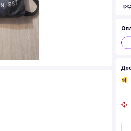
Прод
Оп
Дос