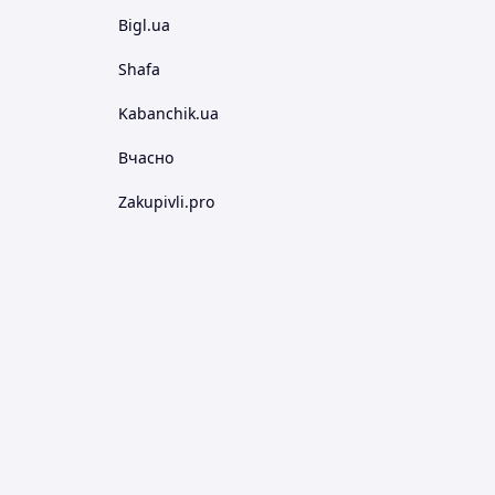
Bigl.ua
Shafa
Kabanchik.ua
Вчасно
Zakupivli.pro