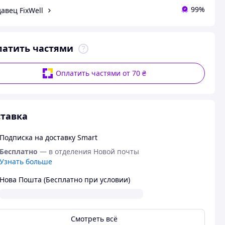
99%
авец FixWell
латить частями
Оплатить частями от 70 ₴
тавка
Подписка на доставку Smart
Бесплатно
— в отделения Новой почты
Узнать больше
Нова Пошта (Бесплатно при условии)
Смотреть всё