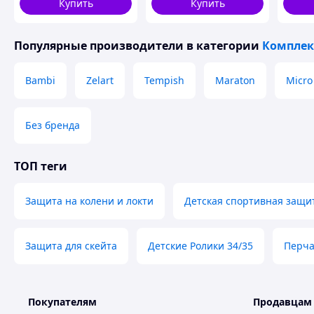
Купить
Купить
Популярные производители
в категории
Комплек
Bambi
Zelart
Tempish
Maraton
Micro
Без бренда
ТОП теги
Защита на колени и локти
Детская спортивная защи
Защита для скейта
Детские Ролики 34/35
Перча
Покупателям
Продавцам