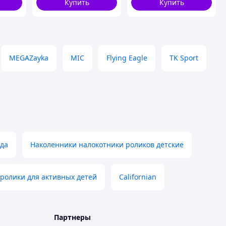
Купить
Купить
MEGAZayka
MIC
Flying Eagle
TK Sport
еда
Наколенники налокотники роликов детские
ролики для активных детей
Californian
Партнеры