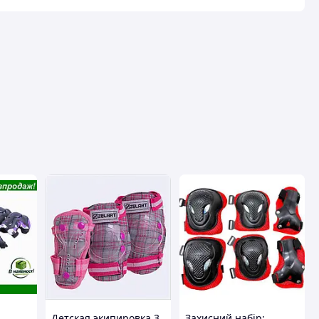
Детская экипировка 3
Захисний набір: