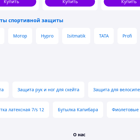
Купить
Купить
Купить
ты спортивной защиты
Мотор
Hypro
Isitmatik
TATA
Profi
та
Защита рук и ног для скейта
Защита для велосип
тка латексная 7/s 12
Бутылка Капибара
Фиолетовые 
О нас