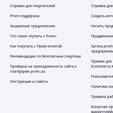
Справка для покупателей
Справка для
Prom-поддержка
Создать инт
Акционные предложения
Начать прод
Что такое «Купить с Prom»
Продвижение
Как покупать с Пром-оплатой
Sprava.prom
предприним
Рекомендации по безопасным покупкам
Премия для
Проверка на принадлежность сайта к
Ecommerce.
платформе prom.ua
Пользовате
Инструкции и советы
Политика к
Правила ра
Бонусная п
маркетплей