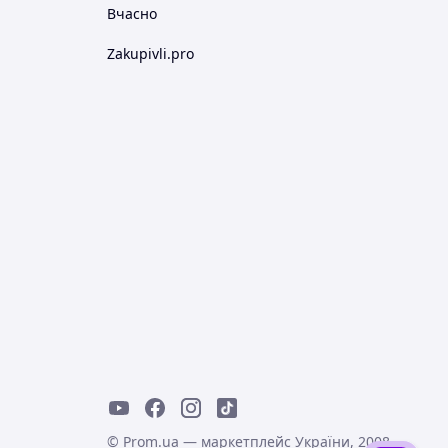
Вчасно
Zakupivli.pro
© Prom.ua — маркетплейс України, 2008-