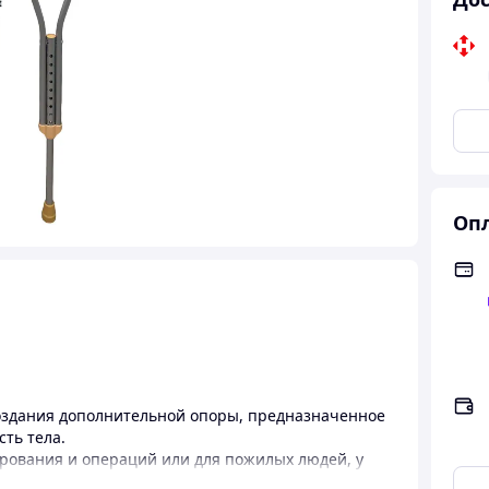
Опл
 создания дополнительной опоры, предназначенное
ть тела.
рования и операций или для пожилых людей, у
цы из-за возрастных изменений.