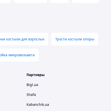
нки костыли для взрослых
Трости костыли опоры
ойка микровельвета
Партнеры
Bigl.ua
Shafa
Kabanchik.ua