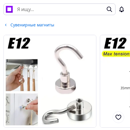
Сувенирные магниты