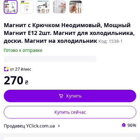
Магнит с Крючком Неодимовый, Мощный
Магнит E12 2шт. Магнит для холодильника,
доски. Магнит на холодильник
Код: 1538-1
Готово к отправке
27
от
₴
/мес
270
₴
Купить
Купить сейчас
96%
Продавец YClick.com.ua