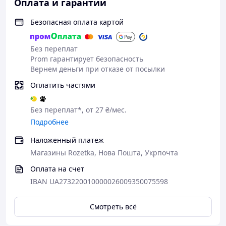
Оплата и гарантии
1 х упаковка.
* Внешний вид товара может незначительно отличаться от
Безопасная оплата картой
фотографий на сайте.
Без переплат
Prom гарантирует безопасность
Вернем деньги при отказе от посылки
Оплатить частями
Без переплат*, от 27 ₴/мес.
Подробнее
Наложенный платеж
Магазины Rozetka, Нова Пошта, Укрпочта
Оплата на счет
IBAN UA273220010000026009350075598
Смотреть всё