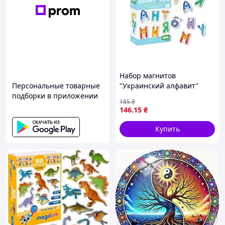
Набор магнитов
Персональные товарные
"Украинский алфавит"
подборки в приложении
Комбинированный
185
₴
Разноцвет (174774)
146
.15
₴
Купить