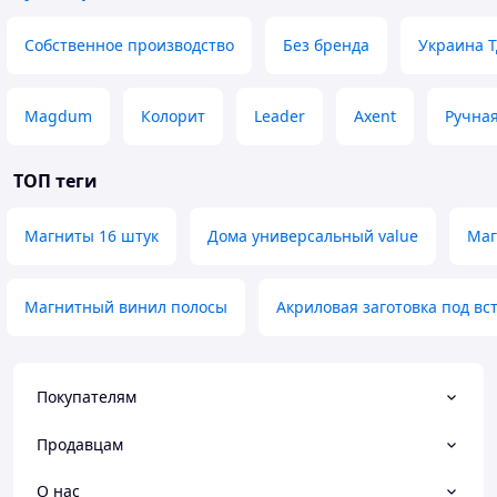
Собственное производство
Без бренда
Украина 
Magdum
Колорит
Leader
Axent
Ручная
ТОП теги
Магниты 16 штук
Дома универсальный value
Маг
Магнитный винил полосы
Акриловая заготовка под вс
Покупателям
Продавцам
О нас