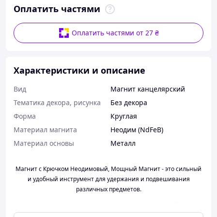
Оплатить частями
Оплатить частями от 27 ₴
Характеристики и описание
Вид
Магнит канцелярский
Тематика декора, рисунка
Без декора
Форма
Круглая
Материал магнита
Неодим (NdFeB)
Материал основы
Металл
Магнит с Крючком Неодимовый, Мощный Магнит - это сильный
и удобный инструмент для удержания и подвешивания
различных предметов.
Магнит с крючком неодимовый представляет собой
эффективное решение для временного крепления и