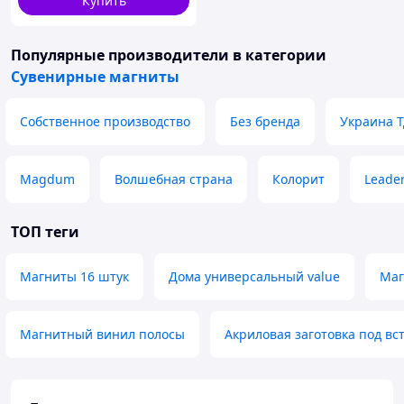
Купить
Популярные производители
в категории
Сувенирные магниты
Собственное производство
Без бренда
Украина 
Magdum
Волшебная страна
Колорит
Leade
ТОП теги
Магниты 16 штук
Дома универсальный value
Маг
Магнитный винил полосы
Акриловая заготовка под вс