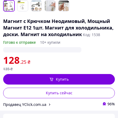
Магнит с Крючком Неодимовый, Мощный
Магнит E12 1шт. Магнит для холодильника,
доски. Магнит на холодильник
Код: 1538
Готово к отправке
10+ купили
128
.25
₴
135
₴
Купить
Купить сейчас
96%
Продавец YClick.com.ua