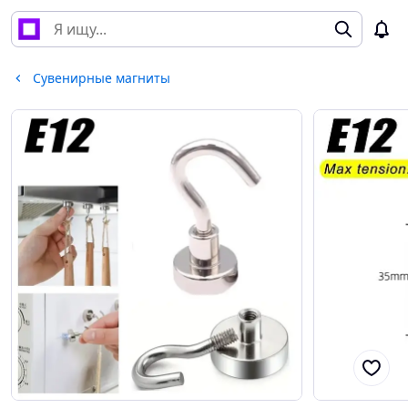
Сувенирные магниты