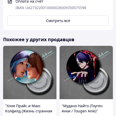
Оплата на счет
IBAN UA273220010000026009350075598
Смотреть всё
Похожее у других продавцов
"Хлоя Прайс и Макс
"Мудано Найто (Тоуген
Колфилд (Жизнь странная
Анки / Tougen Anki)"