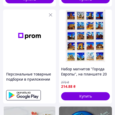
Набор магнитов "Города
Персональные товарные
Европы", на планшете 20
подборки в приложении
шт. Комбинированный
272
₴
Разноцветный (302466)
214
.88
₴
Купить