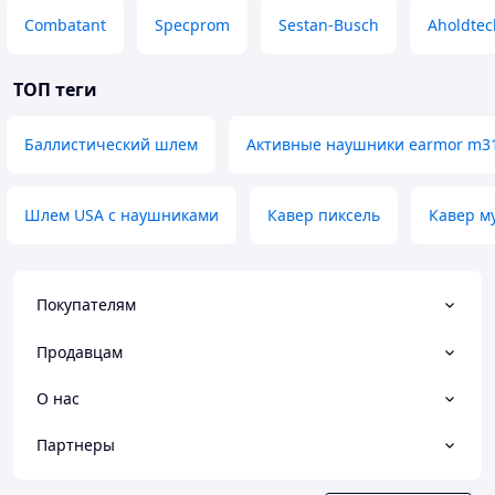
Combatant
Specprom
Sestan-Busch
Aholdtec
ТОП теги
Баллистический шлем
Активные наушники earmor m3
Шлем USA с наушниками
Кавер пиксель
Кавер м
Покупателям
Продавцам
О нас
Партнеры