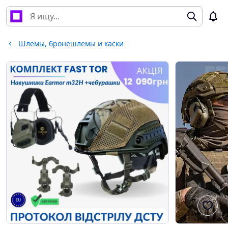
Шлемы, бронешлемы и каски