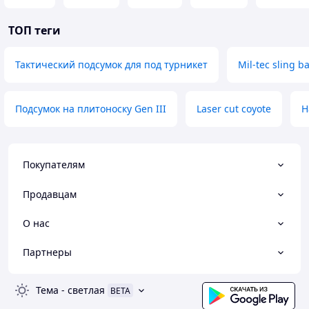
ТОП теги
Тактический подсумок для под турникет
Mil-tec sling b
Подсумок на плитоноску Gen III
Laser cut coyote
Н
Покупателям
Продавцам
О нас
Партнеры
Тема
-
светлая
BETA