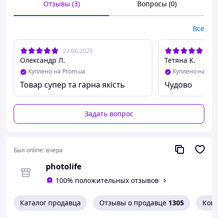
Отзывы (3)
Вопросы (0)
Все
22.06.2025
19.
Олександр Л.
Тетяна К.
Куплено на Prom.ua
Куплено на Pro
Товар супер та гарна якість
Чудово
Задать вопрос
Был online:
вчера
photolife
100% положительных отзывов
Каталог продавца
Отзывы о продавце
1305
Кон