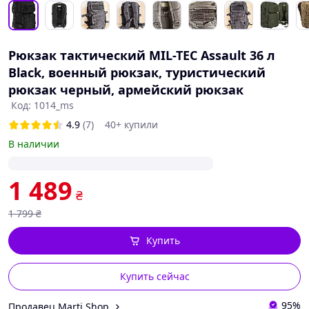
Рюкзак тактический MIL-TEC Assault 36 л
Black, военный рюкзак, туристический
рюкзак черный, армейский рюкзак
Код: 1014_ms
4.9
(7)
40+ купили
В наличии
1 489
₴
1 799
₴
Купить
Купить сейчас
95%
Продавец Marti Shop