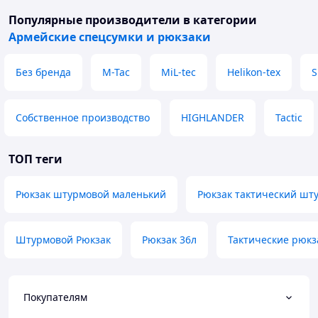
Популярные производители
в категории
Армейские спецсумки и рюкзаки
Без бренда
M-Tac
MiL-tec
Helikon-tex
S
Собственное производство
HIGHLANDER
Tactic
ТОП теги
Рюкзак штурмовой маленький
Рюкзак тактический шт
Штурмовой Рюкзак
Рюкзак 36л
Тактические рюкз
Покупателям