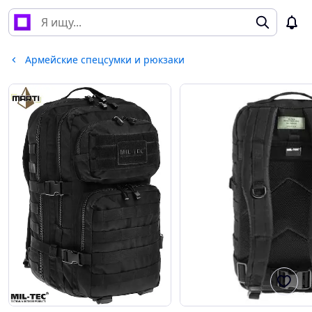
Армейские спецсумки и рюкзаки