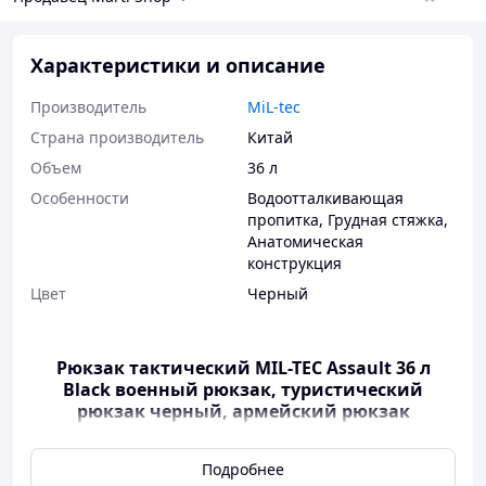
Характеристики и описание
Производитель
MiL-tec
Страна производитель
Китай
Объем
36 л
Особенности
Водоотталкивающая
пропитка
,
Грудная стяжка
,
Анатомическая
конструкция
Цвет
Черный
Рюкзак тактический MIL-TEC Assault 36 л
Black военный рюкзак, туристический
рюкзак черный, армейский рюкзак
Подробнее