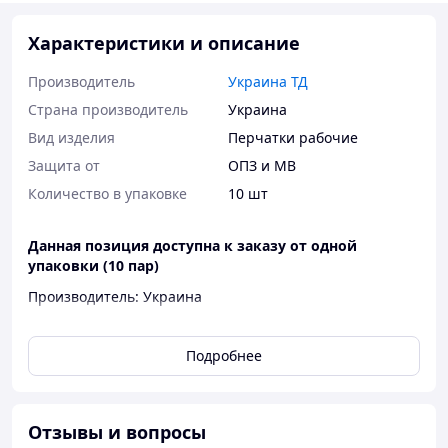
Характеристики и описание
Производитель
Украина ТД
Страна производитель
Украина
Вид изделия
Перчатки рабочие
Защита от
ОПЗ и МВ
Количество в упаковке
10 шт
Данная позиция доступна к заказу от одной
упаковки (10 пар)
Производитель: Украина
Вес пары: 36 грамм
Подробнее
Материал: полиэстер – 30%, хлопок - 70%
Описание товара:
Класс вязки:
класс ,2 нити
7
Отзывы и вопросы