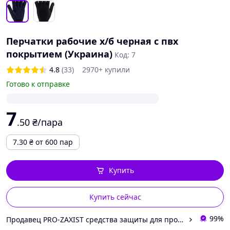
Перчатки рабочие х/б черная с пвх
покрытием (Украина)
Код: 7
4.8
(33)
2970+ купили
Готово к отправке
7
.50
₴/пара
7.30
₴
от 600 пар
Купить
Купить сейчас
99%
Продавец PRO-ZAXIST средства защиты для профессионалов.