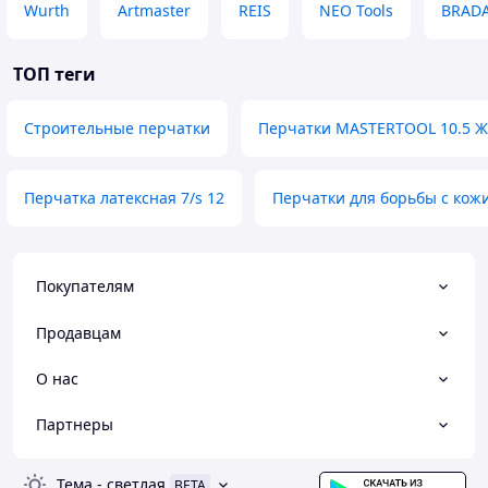
Wurth
Artmaster
REIS
NEO Tools
BRAD
ТОП теги
Строительные перчатки
Перчатки MASTERTOOL 10.5 Ж
Перчатка латексная 7/s 12
Перчатки для борьбы с кож
Покупателям
Продавцам
О нас
Партнеры
Тема
-
светлая
BETA