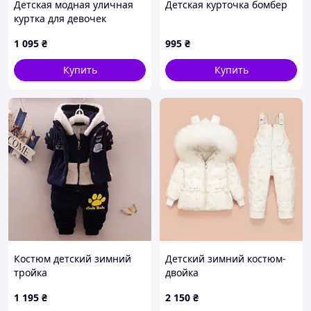
Детская модная уличная
Детская курточка бомбер
куртка для девочек
1 095
₴
995
₴
Купить
Купить
Костюм детский зимний
Детский зимний костюм-
тройка
двойка
1 195
₴
2 150
₴