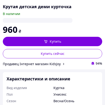
Крутая детская деми курточка
В наличии
960
₴
Купить
Купить сейчас
94%
Продавец Інтернет магазин KidsJoy
Характеристики и описание
Вид изделия
Куртка
Пол
Унисекс
Сезон
Весна/Осень