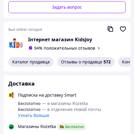
Задать вопрос
Был online:
сегодня
Інтернет магазин KidsJoy
94% положительных отзывов
Каталог продавца
Отзывы о продавце
572
Конт
Доставка
Подписка на доставку Smart
Бесплатно
— в магазины Rozetka
Бесплатно
— в отделения Новой почты
Узнать больше
Магазины Rozetka
Бесплатно