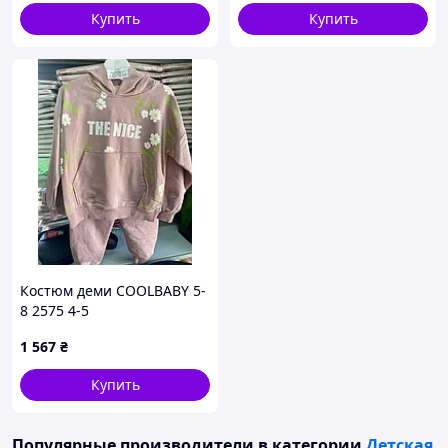
Купить
Купить
Костюм деми COOLBABY 5-
8 2575 4-5
1 567
₴
Купить
Популярные производители
в категории
Детская