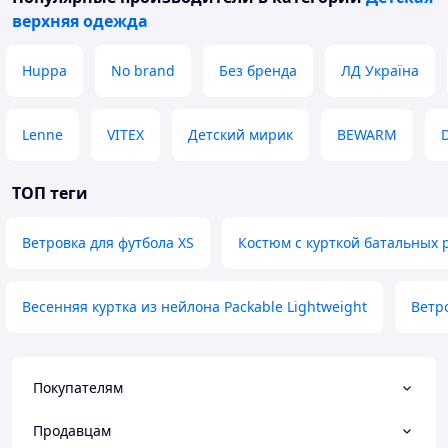
верхняя одежда
Huppa
No brand
Без бренда
ЛД Україна
Lenne
VITEX
Детский мирик
BEWARM
ТОП теги
Ветровка для футбола XS
Костюм с курткой батальных 
Весенняя куртка из нейлона Packable Lightweight
Ветр
Покупателям
Продавцам