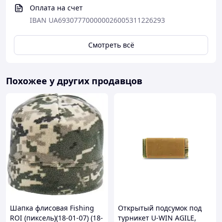
Оплата на счет
IBAN UA693077700000026005311226293
Смотреть всё
Похожее у других продавцов
Шапка флисовая Fishing
Открытый подсумок под
ROI (пиксель)(18-01-07) (18-
турникет U-WIN AGILE,