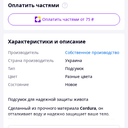
Оплатить частями
Оплатить частями от 75 ₴
Характеристики и описание
Производитель
Собственное производство
Страна производитель
Украина
Тип
Подсумок
Цвет
Разные цвета
Состояние
Новое
Подсумок для надежной защиты живота
Сделанный из прочного материала
Cordura
, он
отталкивает воду и надежно защищает ваше тело.
Широкая велкро-панель для крепления к плитоноске
гарантирует стабильность и комфорт.