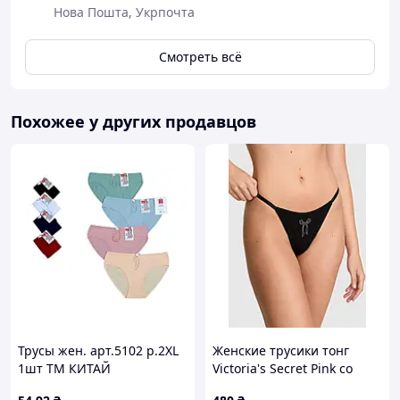
Нова Пошта, Укрпочта
Смотреть всё
Похожее у других продавцов
Трусы жен. арт.5102 р.2XL
Женские трусики тонг
1шт ТМ КИТАЙ
Victoria's Secret Pink со
стразами 1161053776