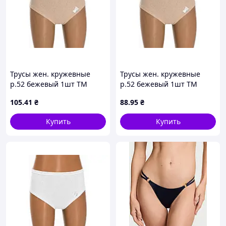
Трусы жен. кружевные
Трусы жен. кружевные
р.52 бежевый 1шт ТМ
р.52 бежевый 1шт ТМ
УКРАИНА
УКРАИНА
105
.41
₴
88
.95
₴
Купить
Купить