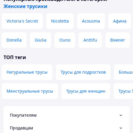
Женские трусики
Victoria's Secret
Nicoletta
Acousma
Афина
Donella
Giulia
Ouno
Anttifu
Biweier
ТОП теги
Натуральные трусы
Трусы для подростков
Больш
Менструальные трусы
Трусы для женщин
Трусы 
Покупателям
Продавцам