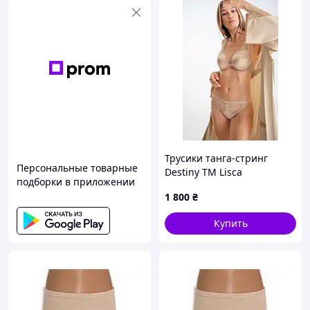
Трусики танга-стринг
Персональные товарные
Destiny TM Lisca
подборки в приложении
1 800
₴
Купить