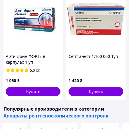
Арти фрин ФОРТЕ в
Септ анест 1:100 000 1уп
карпулах 1 уп
5.0
(2)
1 050
₴
1 420
₴
Купить
Купить
Популярные производители
в категории
Аппараты рентгеноскопического контроля