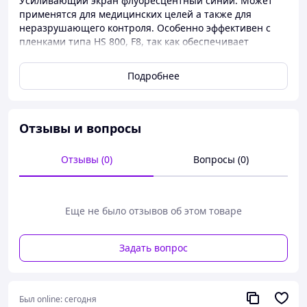
Усиливающий экран флуоресцентный синий. Может
применятся для медицинских целей а также для
неразрушающего контроля. Особенно эффективен с
пленками типа HS 800, F8, так как обеспечивает
вторичное излучение в синей области спектра.
Коэффициент усиления - 400.
Подробнее
Отзывы и вопросы
Отзывы (0)
Вопросы (0)
Еще не было отзывов об этом товаре
Задать вопрос
Был online:
сегодня