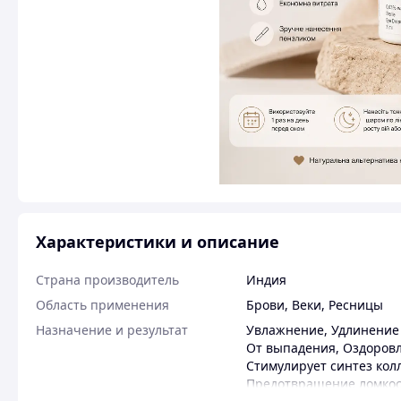
Характеристики и описание
Страна производитель
Индия
Область применения
Брови
,
Веки
,
Ресницы
Назначение и результат
Увлажнение
,
Удлинение
От выпадения
,
Оздоров
Стимулирует синтез кол
Предотвращение ломкос