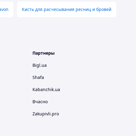
avon
Кисть для расчесывания ресниц и бровей
Партнеры
Bigl.ua
Shafa
Kabanchik.ua
Вчасно
Zakupivli.pro