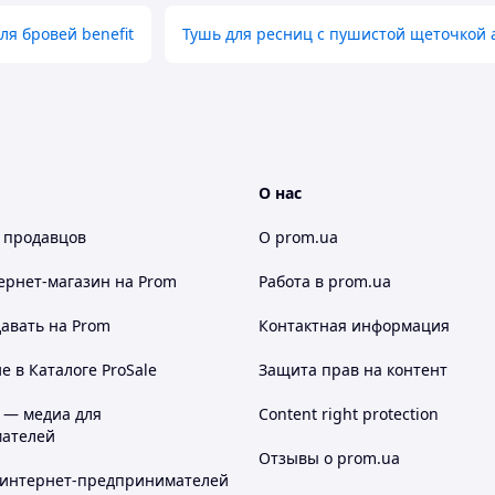
ля бровей benefit
Тушь для ресниц с пушистой щеточкой 
О нас
 продавцов
О prom.ua
ернет-магазин
на Prom
Работа в prom.ua
авать на Prom
Контактная информация
 в Каталоге ProSale
Защита прав на контент
 — медиа для
Content right protection
ателей
Отзывы о prom.ua
 интернет-предпринимателей