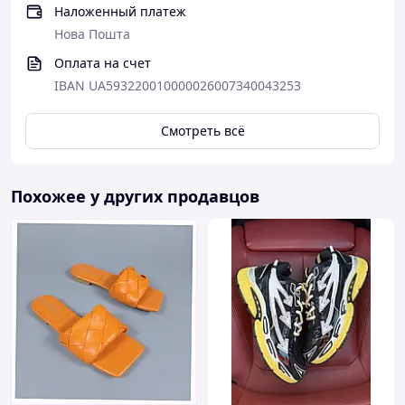
Наложенный платеж
Нова Пошта
Оплата на счет
IBAN UA593220010000026007340043253
Смотреть всё
Похожее у других продавцов