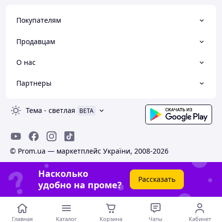
Покупателям
Продавцам
О нас
Партнеры
Тема
-
светлая
BETA
© Prom.ua — маркетплейс України, 2008-2026
Насколько
Рассказать
удобно на проме?
Главная
Каталог
Корзина
Чаты
Кабинет