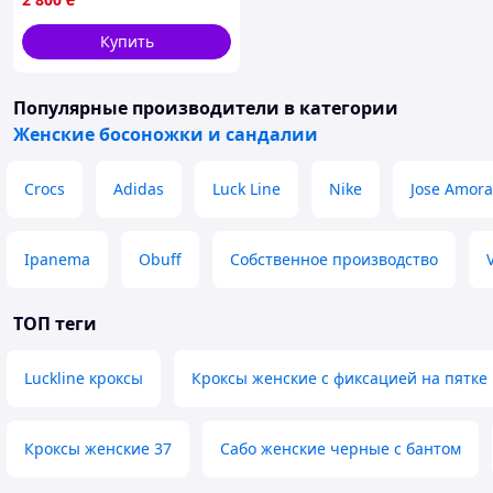
Купить
Популярные производители
в категории
Женские босоножки и сандалии
Crocs
Adidas
Luck Line
Nike
Jose Amora
Ipanema
Obuff
Собственное производство
ТОП теги
Luckline кроксы
Кроксы женские с фиксацией на пятке
Кроксы женские 37
Сабо женские черные с бантом