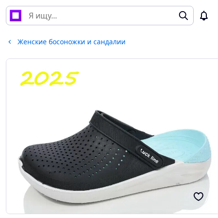
Женские босоножки и сандалии