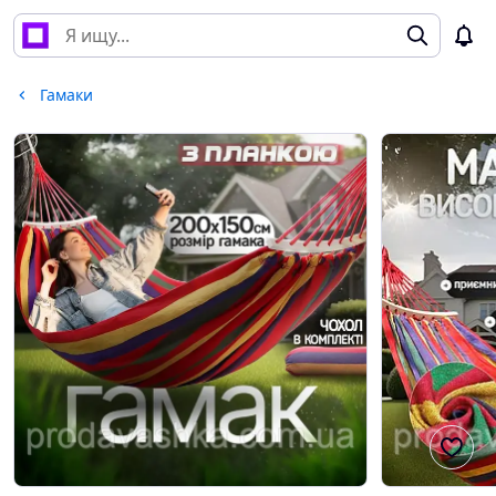
Гамаки