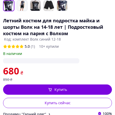
Летний костюм для подростка майка и
шорты Волк на 14-18 лет | Подростковый
костюм на парня с Волком
Код: комплект Волк синий 12-18
5.0
(1)
10+ купили
В наличии
680
₴
850
₴
Купить
Купить сейчас
100%
Продавец "Гарний одяг"