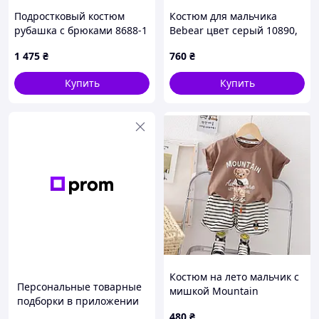
Подростковый костюм
Костюм для мальчика
рубашка с брюками 8688-1
Bebear цвет серый 10890,
Размер 110
1 475
₴
760
₴
Купить
Купить
Костюм на лето мальчик с
Персональные товарные
мишкой Mountain
подборки в приложении
коричневая футболка и
480
₴