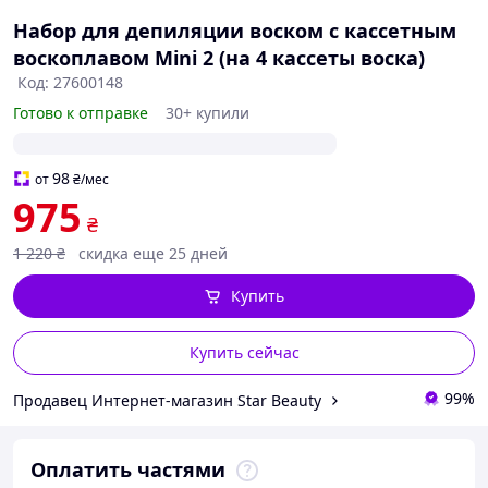
Набор для депиляции воском с кассетным
воскоплавом Mini 2 (на 4 кассеты воска)
Код: 27600148
Готово к отправке
30+ купили
98
от
₴
/мес
975
₴
1 220
₴
скидка еще 25 дней
Купить
Купить сейчас
99%
Продавец Интернет-магазин Star Beauty
Оплатить частями