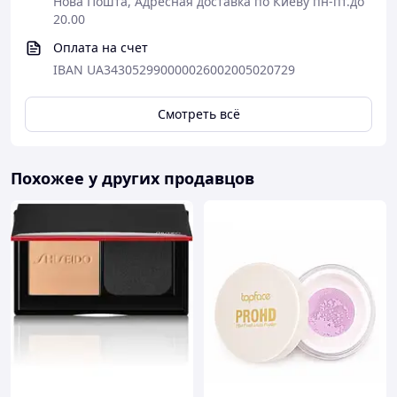
Нова Пошта, Адресная доставка по Киеву пн-пт.до
20.00
Оплата на счет
IBAN UA343052990000026002005020729
Смотреть всё
Похожее у других продавцов