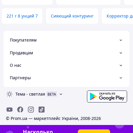
221 г 8 унций 7
Сияющий контуринг
Корректор д
Покупателям
Продавцам
О нас
Партнеры
Тема
-
светлая
BETA
© Prom.ua — маркетплейс України, 2008-2026
Насколько