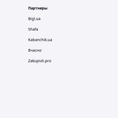
Партнеры
Bigl.ua
Shafa
Kabanchik.ua
Вчасно
Zakupivli.pro