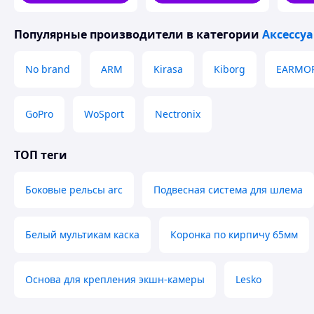
Популярные производители
в категории
Аксессу
No brand
ARM
Kirasa
Kiborg
EARMO
GoPro
WoSport
Nectronix
ТОП теги
Боковые рельсы arc
Подвесная система для шлема
Белый мультикам каска
Коронка по кирпичу 65мм
Основа для крепления экшн-камеры
Lesko