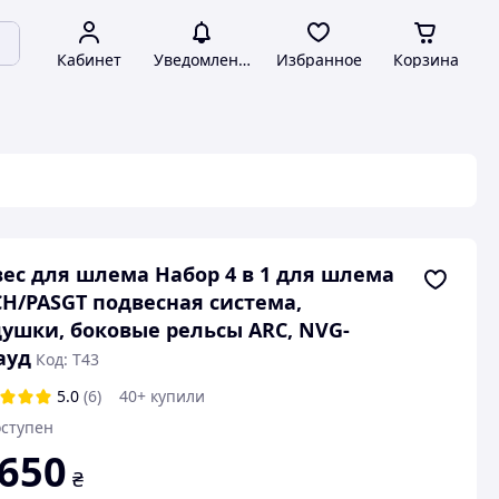
Кабинет
Уведомления
Избранное
Корзина
ес для шлема Набор 4 в 1 для шлема
H/PASGT подвесная система,
ушки, боковые рельсы ARC, NVG-
ауд
Код: T43
5.0
(6)
40+ купили
ступен
 650
₴