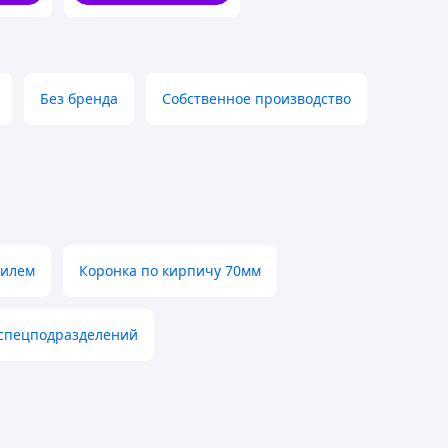
Без бренда
Собственное производство
филем
Коронка по кирпичу 70мм
 спецподразделений