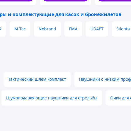
15/ Nes22/Q
ары и комплектующие для касок и бронежилетов
R
M-Tac
Nobrand
FMA
UDAPT
Silenta
Тактический шлем комплект
Наушники с низким про
Шумоподавляющие наушники для стрельбы
Очки для