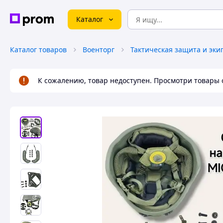
Каталог
Каталог товаров
Военторг
Тактическая защита и эки
К сожалению, товар недоступен. Просмотри товары 