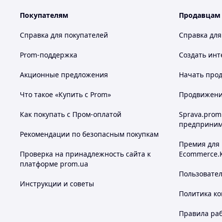
Покупателям
Продавцам
Справка для покупателей
Справка для
Prom-поддержка
Создать инт
Акционные предложения
Начать прод
Что такое «Купить с Prom»
Продвижение
Как покупать с Пром-оплатой
Sprava.prom
предприним
Рекомендации по безопасным покупкам
Премия для
Проверка на принадлежность сайта к
Ecommerce.
платформе prom.ua
Пользовате
Инструкции и советы
Политика к
Правила ра