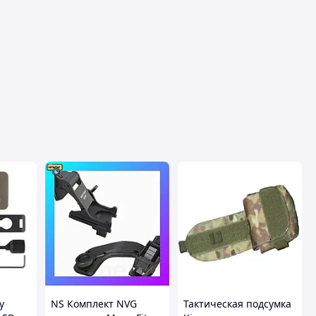
у
NS Комплект NVG
Тактическая подсумка