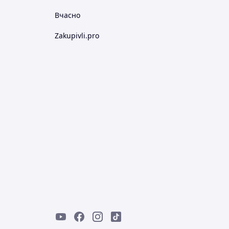
Вчасно
Zakupivli.pro