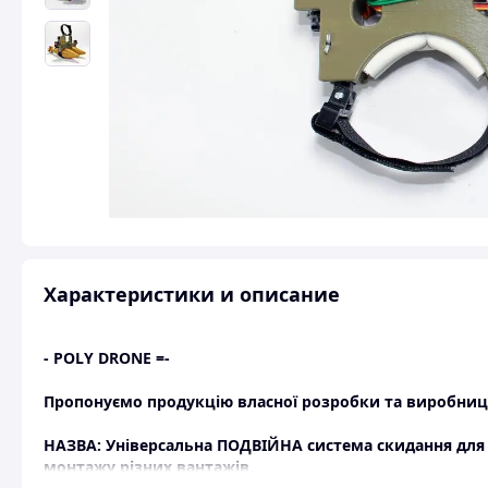
Характеристики и описание
- POLY DRONE =-
Пропонуємо продукцію власної розробки та виробниц
НАЗВА: Універсальна ПОДВІЙНА система скидання для A
монтажу різних вантажів.