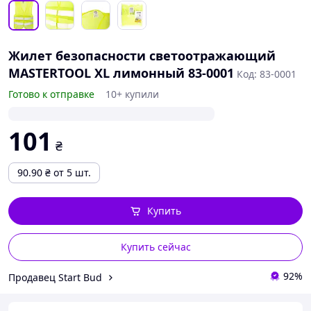
Жилет безопасности светоотражающий
MASTERTOOL XL лимонный 83-0001
Код: 83-0001
Готово к отправке
10+ купили
101
₴
90.90
₴
от 5 шт.
Купить
Купить сейчас
92%
Продавец Start Bud