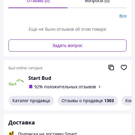
Отзывы (0)
Вопросы (0)
Все
Еще не было отзывов об этом товаре
Задать вопрос
Был online:
сегодня
Start Bud
92% положительных отзывов
Каталог продавца
Отзывы о продавце
1303
Кон
Доставка
Подписка на доставку Smart