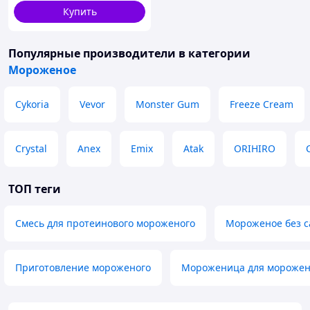
Купить
Популярные производители
в категории
Мороженое
Cykoria
Vevor
Monster Gum
Freeze Cream
Crystal
Anex
Emix
Atak
ORIHIRO
ТОП теги
Смесь для протеинового мороженого
Мороженое без с
Приготовление мороженого
Мороженица для морожен