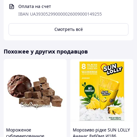
Оплата на счет
IBAN UA393052990000026009000149255
Смотреть всё
Похожее у других продавцов
Мороженое
Морозиво рідке SUN LOLLY
сублимированное
Ананас 8х60мл И186