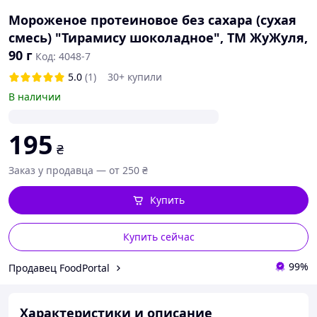
Мороженое протеиновое без сахара (сухая
смесь) "Тирамису шоколадное", ТМ ЖуЖуля,
90 г
Код: 4048-7
5.0
(1)
30+ купили
В наличии
195
₴
Заказ у продавца — от 250 ₴
Купить
Купить сейчас
99%
Продавец FoodPortal
Характеристики и описание