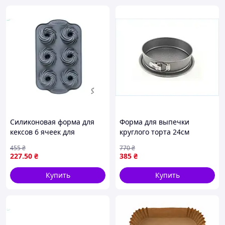
Силиконовая форма для
Форма для выпечки
кексов 6 ячеек для
круглого торта 24см
выпечки десертов
высота 5 5см разъемная
455
₴
770
₴
28,5х17,5х3см ТМ STENSON
для домашней выпечки A-
227
.50
₴
385
₴
PLUS
Купить
Купить