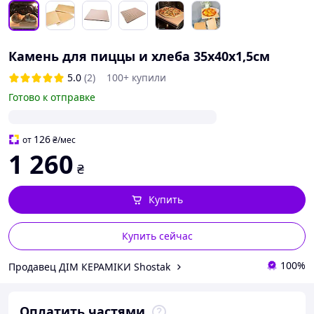
Камень для пиццы и хлеба 35х40х1,5см
5.0
(2)
100+ купили
Готово к отправке
126
от
₴
/мес
1 260
₴
Купить
Купить сейчас
100%
Продавец ДІМ КЕРАМІКИ Shostak
Оплатить частями