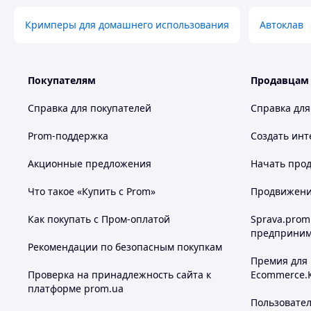
Кримперы для домашнего использования
Автоклав
Покупателям
Продавцам
Справка для покупателей
Справка для
Prom-поддержка
Создать инт
Акционные предложения
Начать прод
Что такое «Купить с Prom»
Продвижение
Как покупать с Пром-оплатой
Sprava.prom
предприним
Рекомендации по безопасным покупкам
Премия для
Проверка на принадлежность сайта к
Ecommerce.
платформе prom.ua
Пользовате