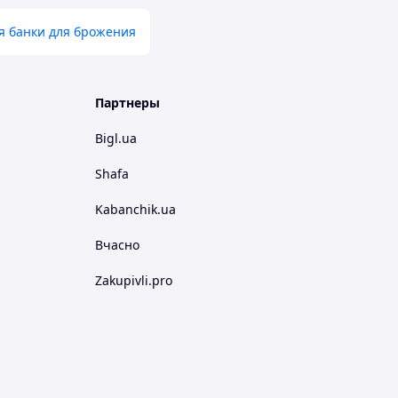
я банки для брожения
Партнеры
Bigl.ua
Shafa
Kabanchik.ua
Вчасно
Zakupivli.pro