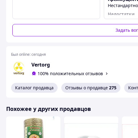
Нестандартн
Недостатки
Не нашла
Задать во
Был online:
сегодня
Vertorg
100% положительных отзывов
Каталог продавца
Отзывы о продавце
275
Кон
Похожее у других продавцов