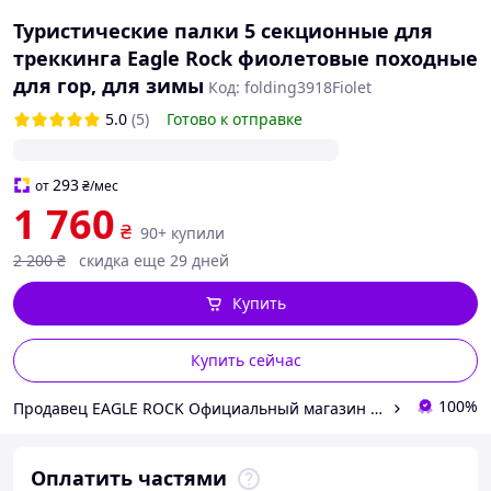
Туристические палки 5 секционные для
треккинга Eagle Rock фиолетовые походные
для гор, для зимы
Код: folding3918Fiolet
5.0
(5)
Готово к отправке
293
от
₴
/мес
1 760
₴
90+ купили
2 200
₴
скидка еще 29 дней
Купить
Купить сейчас
100%
Продавец EAGLE ROCK Официальный магазин бренду
Оплатить частями