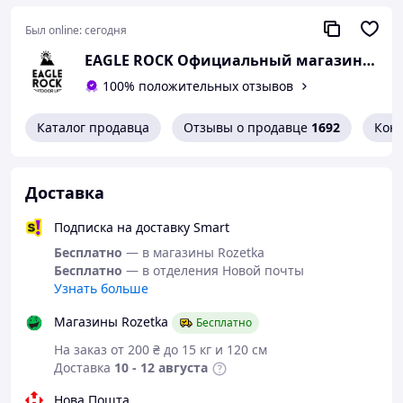
Был online:
сегодня
EAGLE ROCK Официальный магазин бренду
100% положительных отзывов
Каталог продавца
Отзывы о продавце
1692
Кон
Доставка
Подписка на доставку Smart
Бесплатно
— в магазины Rozetka
Бесплатно
— в отделения Новой почты
Узнать больше
Магазины Rozetka
Бесплатно
На заказ от 200 ₴ до 15 кг и 120 см
Доставка
10 - 12 августа
Нова Пошта