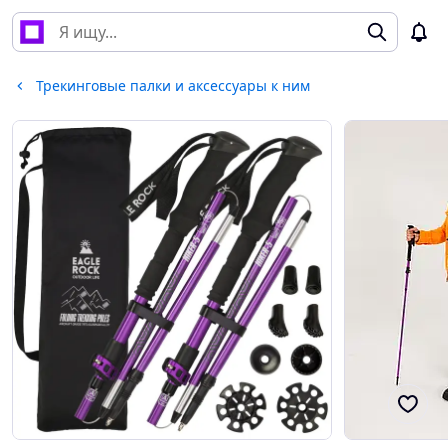
Трекинговые палки и аксессуары к ним