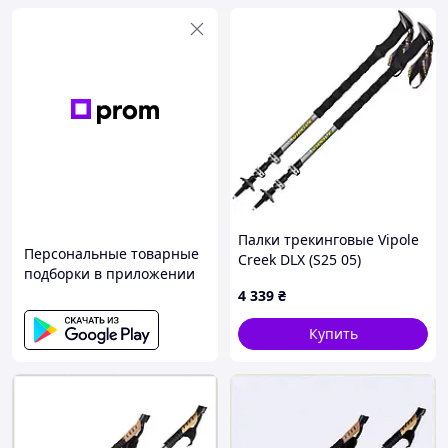
Палки трекинговые Vipole
Персональные товарные
Creek DLX (S25 05)
подборки в приложении
4 339
₴
Купить