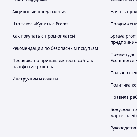
Акционные предложения
Начать прод
Что такое «Купить с Prom»
Продвижение
Как покупать с Пром-оплатой
Sprava.prom
предприним
Рекомендации по безопасным покупкам
Премия для
Проверка на принадлежность сайта к
Ecommerce.
платформе prom.ua
Пользовате
Инструкции и советы
Политика к
Правила ра
Бонусная п
маркетплей
Руководство