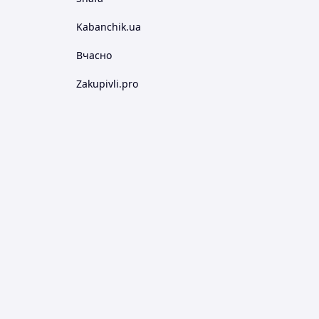
Kabanchik.ua
Вчасно
Zakupivli.pro