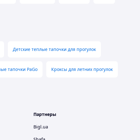
Детские теплые тапочки для прогулок
ые тапочки PaGo
Кроксы для летних прогулок
Партнеры
Bigl.ua
Shafa