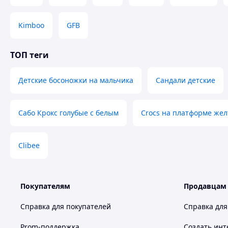
Kimboo
GFB
ТОП теги
Детские босоножки на мальчика
Сандали детские
Сабо Крокс голубые с белым
Crocs на платформе же
Clibee
Покупателям
Продавцам
Справка для покупателей
Справка для
Prom-поддержка
Создать инт