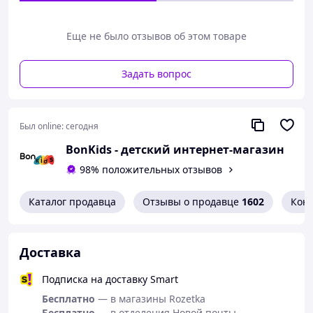
Еще не было отзывов об этом товаре
Задать вопрос
Был online:
сегодня
BonKids - детский интернет-магазин
98% положительных отзывов
Каталог продавца
Отзывы о продавце
1602
Кон
Доставка
Подписка на доставку Smart
Бесплатно
— в магазины Rozetka
Бесплатно
— в отделения Новой почты