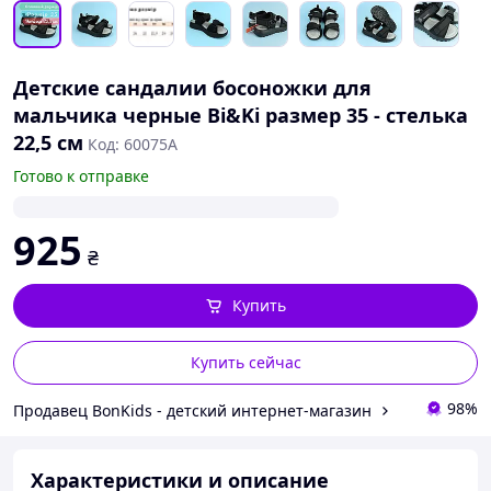
Детские сандалии босоножки для
мальчика черные Bi&Ki размер 35 - стелька
22,5 см
Код: 60075A
Готово к отправке
925
₴
Купить
Купить сейчас
98%
Продавец BonKids - детский интернет-магазин
Характеристики и описание