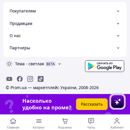
Покупателям
Продавцам
О нас
Партнеры
Тема
-
светлая
BETA
© Prom.ua — маркетплейс України, 2008-2026
Насколько
Рассказать
удобно на проме?
Главная
Каталог
Корзина
Чаты
Кабинет