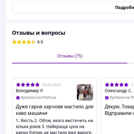
Основные
Подробн
Консистенция
Силикон
Страна регистрации бренда
Польша
Страна-производитель товара
Польша
Отзывы и вопросы
Емкость (вес)
40 г
4.9
Категория
Универсальная
Отзывы (75)
Назначение
Кофеварки. Кофемашин
Тип
Смазка
Cиликоновая пищевая cмазка для кофемашины CX-80 Coff
26.04.2026
2
Володимир Р.
Олександр С.
+
1
Куплено на Prom.ua
Куплено на P
Дуже гарне харчове мастило для
Дякую. Товар
каво машини
Відправили 
Многоцелевая, универсальная и полностью безопасная с
1. Якість 2. Обʼєм, якого вистачить на
кофемашины. Идеально подходит для смазывания, напр. 
кілька років 3. Найкраща ціна на
устройства, эффективно продлевая срок его службы. Пищ
ринку Купую це мастило вже вдруге,