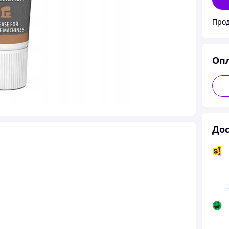
Прод
Оп
Дос