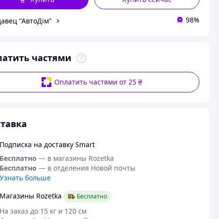
98%
авец "АвтоДім"
латить частями
Оплатить частями от 25 ₴
тавка
Подписка на доставку Smart
Бесплатно
— в магазины Rozetka
Бесплатно
— в отделения Новой почты
Узнать больше
Магазины Rozetka
Бесплатно
На заказ до 15 кг и 120 см