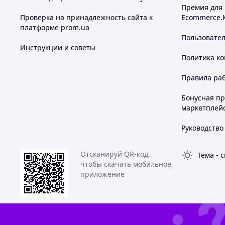
Премия для
Проверка на принадлежность сайта к
Ecommerce.
платформе prom.ua
Пользовате
Инструкции и советы
Политика к
Правила ра
Бонусная п
маркетплей
Руководство
Отсканируй QR-код,
Тема
-
с
чтобы скачать мобильное
приложение