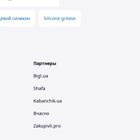
евой силикон
Silicone grease
Партнеры
Bigl.ua
Shafa
Kabanchik.ua
Вчасно
Zakupivli.pro