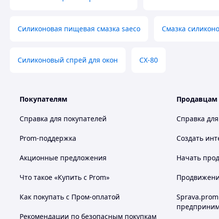
Силиконовая пищевая смазка saeco
Смазка силикон
Силиконовый спрей для окон
CX-80
Покупателям
Продавцам
Справка для покупателей
Справка для
Prom-поддержка
Создать инт
Акционные предложения
Начать прод
Что такое «Купить с Prom»
Продвижение
Как покупать с Пром-оплатой
Sprava.prom
предприним
Рекомендации по безопасным покупкам