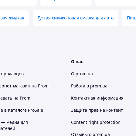
овая жидкая
Густая силиконовая смазка для авто
Пищ
О нас
 продавцов
О prom.ua
ернет-магазин
на Prom
Работа в prom.ua
авать на Prom
Контактная информация
 в Каталоге ProSale
Защита прав на контент
 — медиа для
Content right protection
ателей
Отзывы о prom.ua