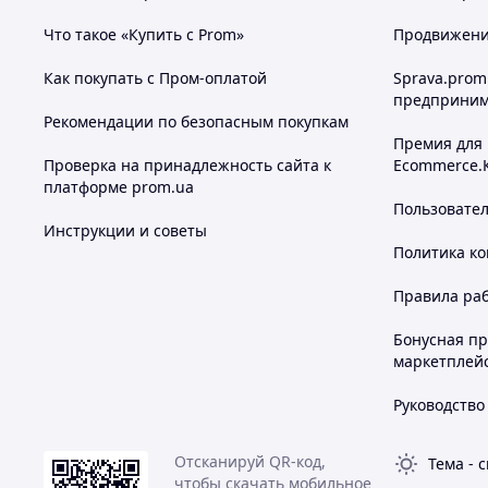
Что такое «Купить с Prom»
Продвижение
Как покупать с Пром-оплатой
Sprava.prom
предприним
Рекомендации по безопасным покупкам
Премия для
Проверка на принадлежность сайта к
Ecommerce.
платформе prom.ua
Пользовате
Инструкции и советы
Политика к
Правила ра
Бонусная п
маркетплей
Руководство
Отсканируй QR-код,
Тема
-
с
чтобы скачать мобильное