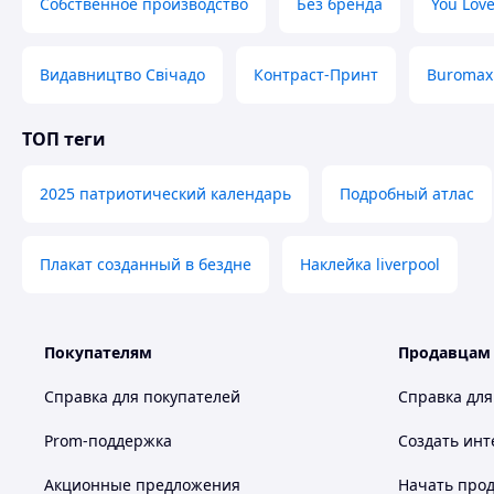
Собственное производство
Без бренда
You Lov
Видавництво Свічадо
Контраст-Принт
Buromax
ТОП теги
2025 патриотический календарь
Подробный атлас
Плакат созданный в бездне
Наклейка liverpool
Покупателям
Продавцам
Справка для покупателей
Справка для
Prom-поддержка
Создать инт
Акционные предложения
Начать прод