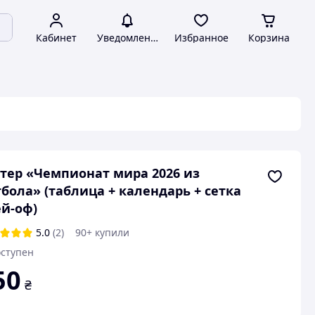
Кабинет
Уведомления
Избранное
Корзина
тер «Чемпионат мира 2026 из
бола» (таблица + календарь + сетка
й-оф)
5.0
(2)
90+ купили
ступен
50
₴