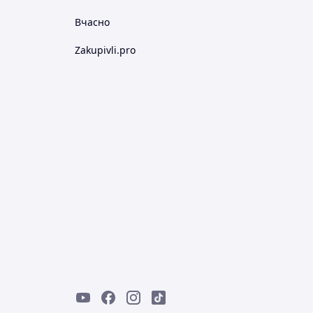
Вчасно
Zakupivli.pro