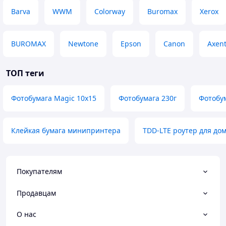
Barva
WWM
Colorway
Buromax
Xerox
BUROMAX
Newtone
Epson
Canon
Axen
ТОП теги
Фотобумага Magic 10x15
Фотобумага 230г
Фотобу
Клейкая бумага минипринтера
TDD-LTE роутер для до
Покупателям
Продавцам
О нас