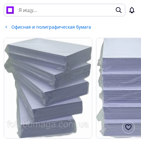
Офисная и полиграфическая бумага