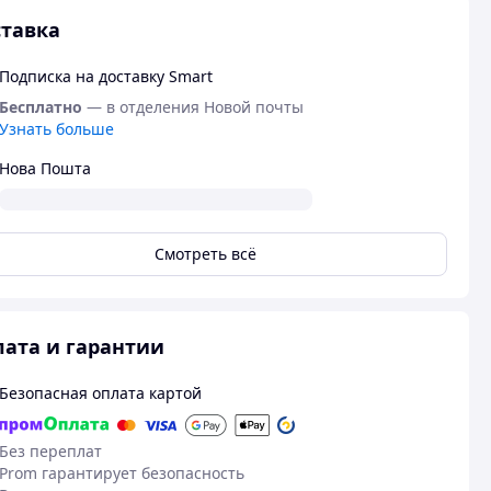
тавка
Подписка на доставку Smart
Бесплатно
— в отделения Новой почты
Узнать больше
Нова Пошта
Смотреть всё
ата и гарантии
Безопасная оплата картой
Без переплат
Prom гарантирует безопасность