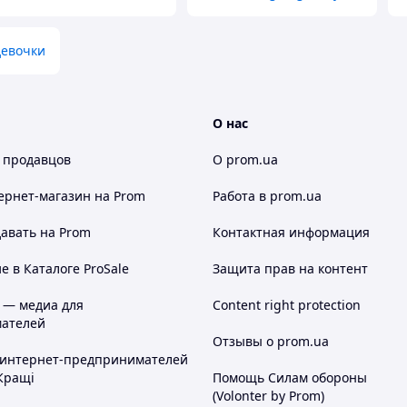
девочки
О нас
 продавцов
О prom.ua
ернет-магазин
на Prom
Работа в prom.ua
авать на Prom
Контактная информация
 в Каталоге ProSale
Защита прав на контент
 — медиа для
Content right protection
ателей
Отзывы о prom.ua
 интернет-предпринимателей
Кращі
Помощь Силам обороны
(Volonter by Prom)