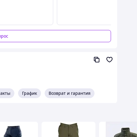
прос
такты
График
Возврат и гарантия