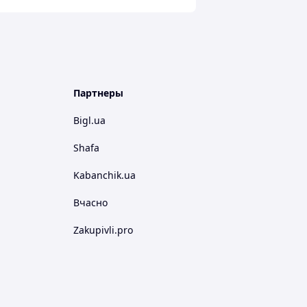
Партнеры
Bigl.ua
Shafa
Kabanchik.ua
Вчасно
Zakupivli.pro