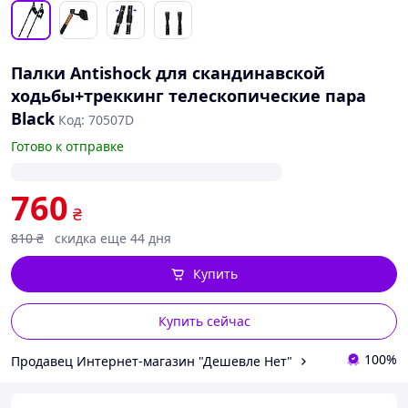
Палки Antishock для скандинавской
ходьбы+треккинг телескопические пара
Black
Код: 70507D
Готово к отправке
760
₴
810
₴
скидка еще 44 дня
Купить
Купить сейчас
100%
Продавец Интернет-магазин "Дешевле Нет"