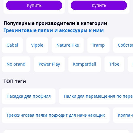
Купить
Купить
Популярные производители
в категории
Трекинговые палки и аксессуары к ним
Gabel
Vipole
NatureHike
Tramp
Собств
No brand
Power Play
Komperdell
Tribe
ТОП теги
Насадка для профиля
Палки для перемещения по пере
Треккинговая палка подходит для начинающих
Колпач