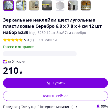
Зеркальные наклейки шестиугольные
пластиковые Серебро 6,8 х 7,8 х 4 см 12 шт
набор Б239
Код: Б239 12шт 8см*7см серебро
5.0
(1)
90+ купили
Готово к отправке
21
от
₴
/мес
210
₴
Купить
Купить сейчас
99%
Продавец "Хочу ще!" інтернет-магазин :)