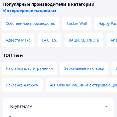
Популярные производители
в категории
Интерьерные наклейки
Собственное производство
Sticker Wall
Happy Poc
Адвеста Макс
J.A.C.H.S.
ВАША СВІТЛІСТЬ
Ап
ТОП теги
Наклейки шестигранники
Зеркальные наклейки
Наклейка 43х65см
AUTOPROM машинка с открывающи
Покупателям