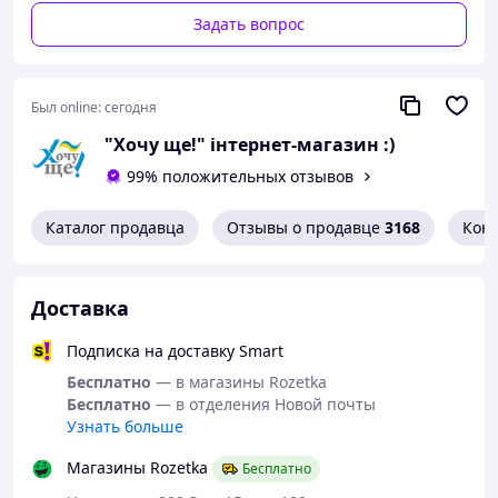
Задать вопрос
Был online:
сегодня
"Хочу ще!" інтернет-магазин :)
99% положительных отзывов
Каталог продавца
Отзывы о продавце
3168
Кон
Доставка
Подписка на доставку Smart
Бесплатно
— в магазины Rozetka
Бесплатно
— в отделения Новой почты
Узнать больше
Магазины Rozetka
Бесплатно