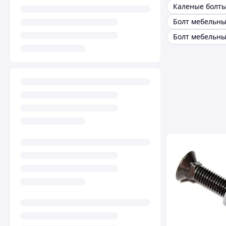
Каленые болт
Болт мебельн
Болт мебельн