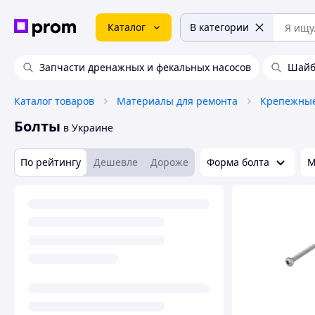
Каталог
В категории
Запчасти дренажных и фекальных насосов
Шай
Каталог товаров
Материалы для ремонта
Крепежные
Болты
в Украине
По рейтингу
Дешевле
Дороже
Форма болта
М