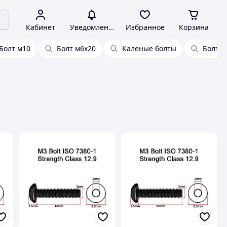
Кабинет
Уведомления
Избранное
Корзина
Болт м10
Болт м6х20
Каленые болты
Болт 