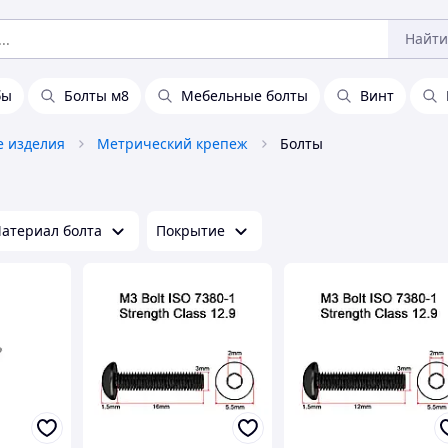
Найти
бы
Болты м8
Мебельные болты
Винт
 изделия
Метрический крепеж
Болты
атериал болта
Покрытие