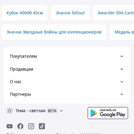
Кубок 4060В 45см
Значок fallout
Awarder 004 Cam
Значки Звездные Войны для коллекционеров
Медаль в
Покупателям
Продавцам
О нас
Партнеры
Тема
-
светлая
BETA