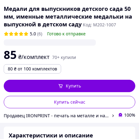
Медали для выпускников детского сада 50
мм, именные металлические медальки на
выпускной в детском саду
Код: М202-1007
5.0
(6)
Готово к отправке
85
₴/комплект
70+ купили
80
₴
от 100 комплектов
Купить
Купить сейчас
100%
Продавец IRONPRINT - печать на металле и наградная атрибутика
Характеристики и описание