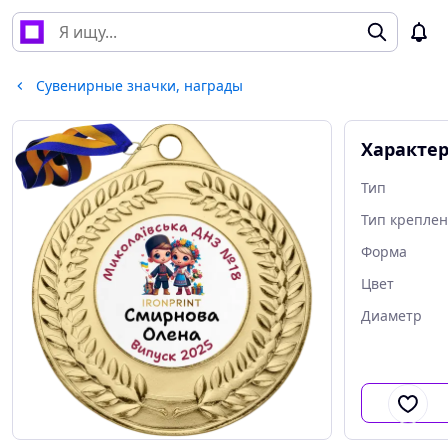
Сувенирные значки, награды
Характе
Тип
Тип крепле
Форма
Цвет
Диаметр