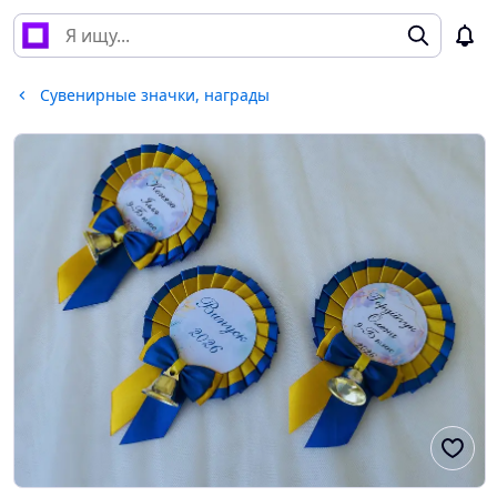
Сувенирные значки, награды