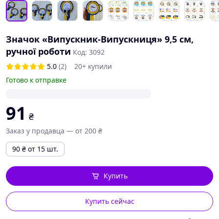
Значок «Випускник-Випускниця» 9,5 см,
ручної роботи
Код: 3092
5.0
(2)
20+ купили
Готово к отправке
91
₴
Заказ у продавца — от 200 ₴
90
₴
от 15 шт.
Купить
Купить сейчас