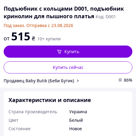
Подъюбник с кольцами D001, подъюбник
кринолин для пышного платья
Код: D001
Под заказ. Отправка с 23.08.2026
515
от
₴
10+ купили
Купить
Купить сейчас
86%
Продавец Baby Butik (Беби Бутик)
Характеристики и описание
Страна производитель
Украина
Цвет
Белый
Состояние
Новое