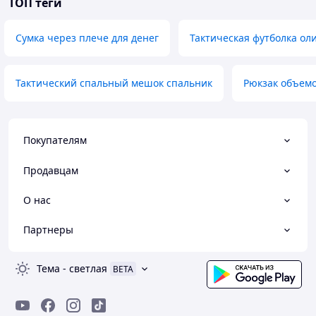
ТОП теги
Сумка через плече для денег
Тактическая футболка ол
Тактический спальный мешок спальник
Рюкзак объемо
Покупателям
Продавцам
О нас
Партнеры
Тема
-
светлая
BETA