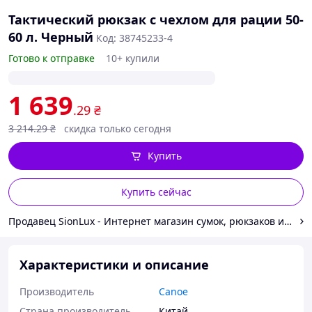
Тактический рюкзак с чехлом для рации 50-
60 л. Черный
Код: 38745233-4
Готово к отправке
10+ купили
1 639
.29
₴
3 214
.29
₴
скидка только сегодня
Купить
Купить сейчас
Продавец SionLux - Интернет магазин сумок, рюкзаков и аксессуаров для всей семьи
Характеристики и описание
Производитель
Canoe
Страна производитель
Китай