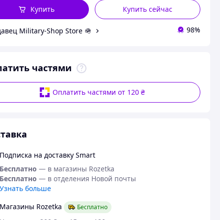
Купить
Купить сейчас
98%
авец Military-Shop Store 🪖
латить частями
Оплатить частями от 120 ₴
тавка
Подписка на доставку Smart
Бесплатно
— в магазины Rozetka
Бесплатно
— в отделения Новой почты
Узнать больше
Магазины Rozetka
Бесплатно