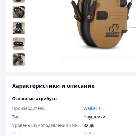
Характеристики и описание
Основные атрибуты
Производитель
Walker's
Тип
Наушники
Уровень шумоподавления SNR
82 дБ
Цвет
Койот