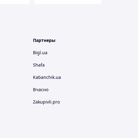
Партнеры
Bigl.ua
Shafa
Kabanchik.ua
Вчасно
Zakupivli.pro