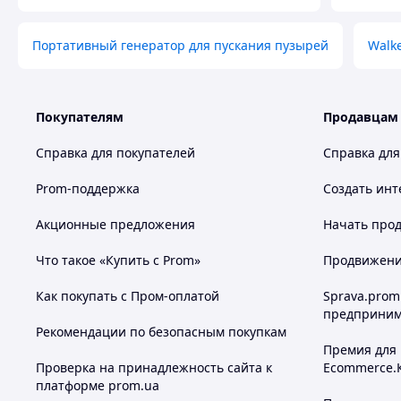
Портативный генератор для пускания пузырей
Walke
Покупателям
Продавцам
Справка для покупателей
Справка для
Prom-поддержка
Создать инт
Акционные предложения
Начать прод
Что такое «Купить с Prom»
Продвижение
Как покупать с Пром-оплатой
Sprava.prom
предприним
Рекомендации по безопасным покупкам
Премия для
Проверка на принадлежность сайта к
Ecommerce.
платформе prom.ua