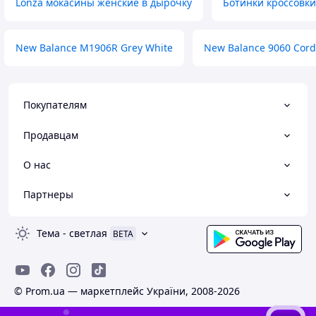
Lonza мокасины женские в дырочку
Ботинки кроссовки
New Balance M1906R Grey White
New Balance 9060 Cord
Покупателям
Продавцам
О нас
Партнеры
Тема
-
светлая
BETA
© Prom.ua — маркетплейс України, 2008-2026