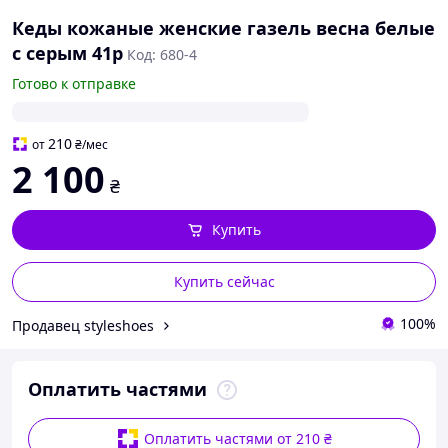
Кеды кожаные женские газель весна белые
с серым 41р
Код: 680-4
Готово к отправке
210
от
₴
/мес
2 100
₴
Купить
Купить сейчас
100%
Продавец styleshoes
Оплатить частями
Оплатить частями от 210 ₴