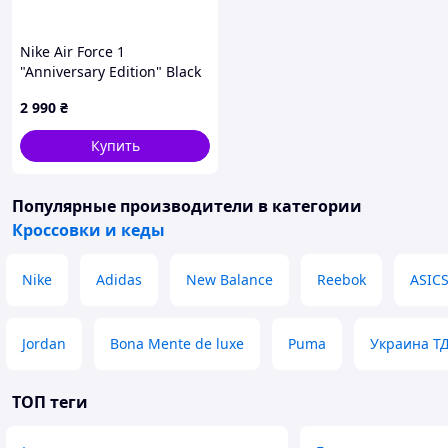
Nike Air Force 1
"Anniversary Edition" Black
White 36
2 990
₴
Купить
Популярные производители
в категории
Кроссовки и кеды
Nike
Adidas
New Balance
Reebok
ASIC
Jordan
Bona Mente de luxe
Puma
Украина Т
ТОП теги