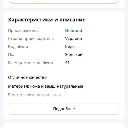
Характеристики и описание
Производитель
Nobrand
Страна производитель
Украина
Вид обуви
Кеды
Пол
Женский
Размер женской обуви
41
Отличное качество
Материал: кожа и замш натуральные
Внутри: кожа натуральная
Размер в размер
Подробнее
36=23.5см
37=24см