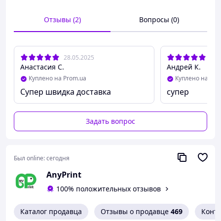
Отзывы (2)
Вопросы (0)
28.05.2025
28.
Анастасия С.
Андрей К.
Куплено на Prom.ua
Куплено на Pro
Супер швидка доставка
супер
Задать вопрос
Был online:
сегодня
AnyPrint
100% положительных отзывов
Каталог продавца
Отзывы о продавце
469
Конт