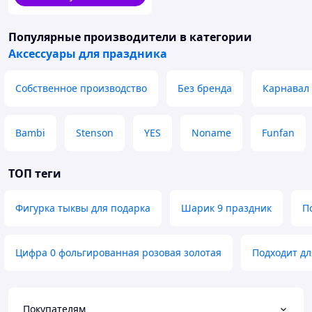
Популярные производители
в категории
Аксессуары для праздника
Собственное производство
Без бренда
Карнавал
Bambi
Stenson
YES
Noname
Funfan
ТОП теги
Фигурка тыквы для подарка
Шарик 9 праздник
П
Цифра 0 фольгированная розовая золотая
Подходит дл
Покупателям