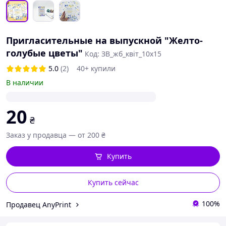
Пригласительные на выпускной "Желто-
голубые цветы"
Код: ЗВ_жб_квіт_10х15
5.0
(2)
40+ купили
В наличии
20
₴
Заказ у продавца — от 200 ₴
Купить
Купить сейчас
100%
Продавец AnyPrint