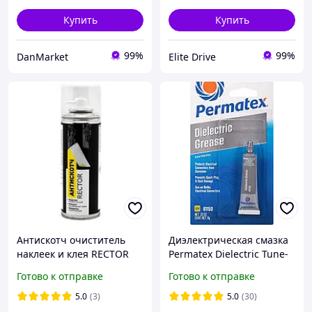
Купить
Купить
99%
99%
DanMarket
Elite Drive
Антискотч очиститель
Диэлектрическая смазка
наклеек и клея RECTOR
Permatex Dielectric Tune-
200мл
up Grease 81150 (9 грамм)
Готово к отправке
Готово к отправке
5.0
(3)
5.0
(30)