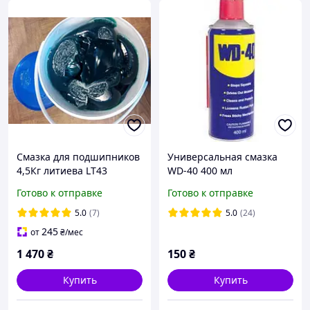
Смазка для подшипников
Универсальная смазка
4,5Кг литиева LT43
WD-40 400 мл
универсальная смазка
Готово к отправке
Готово к отправке
5.0
(7)
5.0
(24)
245
от
₴
/мес
1 470
₴
150
₴
Купить
Купить