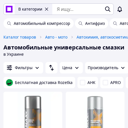
В категории
Автомобильный компрессор
Антифриз
Авт
Каталог товаров
Авто - мото
Автомобильные универсальные смазки
в Украине
Фильтры
Цена
Производитель
Бесплатная доставка Rozetka
AHK
APRO