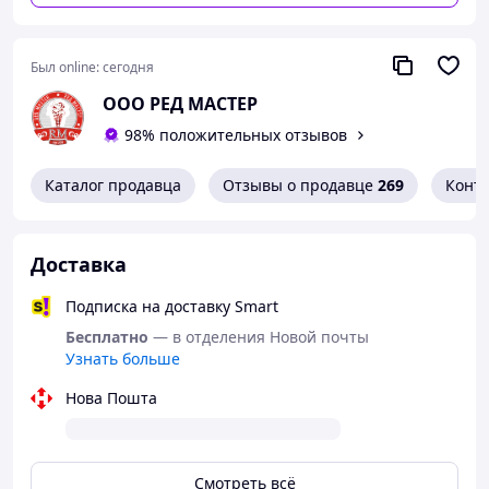
Был online:
сегодня
ООО РЕД МАСТЕР
98% положительных отзывов
Каталог продавца
Отзывы о продавце
269
Конт
Доставка
Подписка на доставку Smart
Бесплатно
— в отделения Новой почты
Узнать больше
Нова Пошта
Смотреть всё