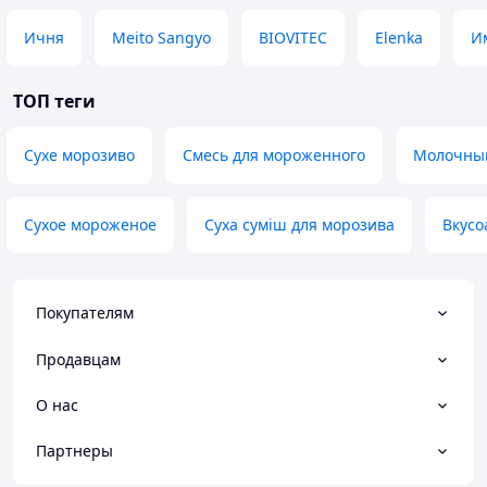
Ичня
Meito Sangyo
BIOVITEC
Elenka
И
ТОП теги
Сухе морозиво
Смесь для мороженного
Молочный
Сухое мороженое
Суха суміш для морозива
Вкусо
Покупателям
Продавцам
О нас
Партнеры