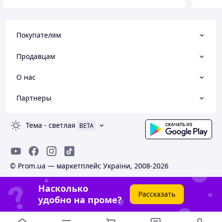
Покупателям
Продавцам
О нас
Партнеры
Тема
-
светлая
BETA
© Prom.ua — маркетплейс України, 2008-2026
Насколько
Рассказать
удобно на проме?